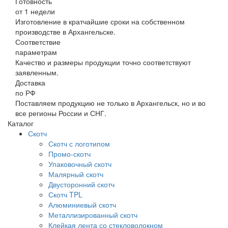
Готовность
от 1 недели
Изготовление в кратчайшие сроки на собственном
производстве в Архангельске.
Соответствие
параметрам
Качество и размеры продукции точно соответствуют
заявленным.
Доставка
по РФ
Поставляем продукцию не только в Архангельск, но и во
все регионы России и СНГ.
Каталог
Скотч
Скотч с логотипом
Промо-скотч
Упаковочный скотч
Малярный скотч
Двусторонний скотч
Скотч TPL
Алюминиевый скотч
Металлизированный скотч
Клейкая лента со стекловолокном