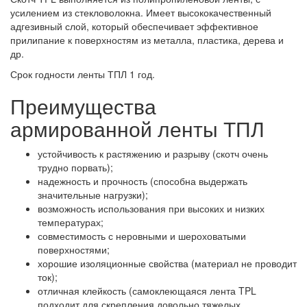
усилением из стекловолокна. Имеет высококачественный
адгезивный слой, который обеспечивает эффективное
прилипание к поверхностям из металла, пластика, дерева и
др.
Срок годности ленты ТПЛ 1 год.
Преимущества
армированной ленты ТПЛ
устойчивость к растяжению и разрыву (скотч очень
трудно порвать);
надежность и прочность (способна выдержать
значительные нагрузки);
возможность использования при высоких и низких
температурах;
совместимость с неровными и шероховатыми
поверхностями;
хорошие изоляционные свойства (материал не проводит
ток);
отличная клейкость (самоклеющаяся лента TPL
подходит для скрепления довольно тяжелых