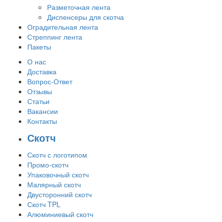
Разметочная лента
Диспенсеры для скотча
Оградительная лента
Стреппинг лента
Пакеты
О нас
Доставка
Вопрос-Ответ
Отзывы
Статьи
Вакансии
Контакты
Скотч
Скотч с логотипом
Промо-скотч
Упаковочный скотч
Малярный скотч
Двусторонний скотч
Скотч TPL
Алюминиевый скотч